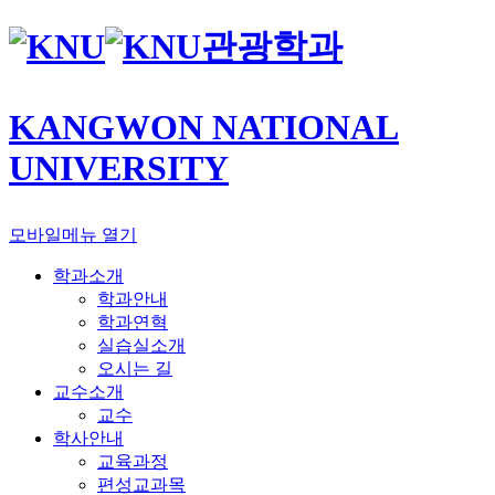
관광학과
KANGWON NATIONAL
UNIVERSITY
모바일메뉴 열기
학과소개
학과안내
학과연혁
실습실소개
오시는 길
교수소개
교수
학사안내
교육과정
편성교과목