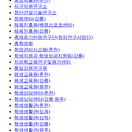
중앙박물관(춘천)
지구자원연구소
첨단건설기술연구소
청렴센터(강릉)
체육진흥원(백령스포츠센터)
체육진흥원(강릉)
촉매유기반응연구단(창의연구사업단)
총학생회
취업관리시스템(춘천)
학생지원과 학생성공지원팀(강릉)
치의학교육연구및평가센터
통일강원연구원
평생교육원(춘천)
평생교육원(강릉)
평생교육원(원주)
학생상담센터(춘천)
학생상담센터(강릉,원주)
학생생활관(춘천)
학생생활관(도계)
학생생활관(삼척)
학생생활관(강릉)
학생생활관(원주)