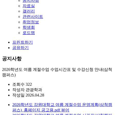
공지사항
자료실
갤러리
관련사이트
취업정보
학생회
로드맵
프린트하기
공유하기
공지사항
2026학년도 여름 계절수업 수업시간표 및 수강신청 안내(삼척
캠퍼스)
조회수
322
작성자
관광학과
작성일
2026.04.28
2026학년도 강원대학교 여름 계절수업 운영계획(삼척캠
퍼스)_홈페이지 공고용.pdf
뷰어