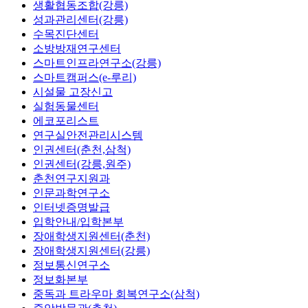
생활협동조합(강릉)
성과관리센터(강릉)
수목진단센터
소방방재연구센터
스마트인프라연구소(강릉)
스마트캠퍼스(e-루리)
시설물 고장신고
실험동물센터
에코포리스트
연구실안전관리시스템
인권센터(춘천,삼척)
인권센터(강릉,원주)
춘천연구지원과
인문과학연구소
인터넷증명발급
입학안내/입학본부
장애학생지원센터(춘천)
장애학생지원센터(강릉)
정보통신연구소
정보화본부
중독과 트라우마 회복연구소(삼척)