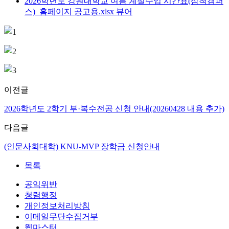
2026학년도 강원대학교 여름 계절수업 시간표(삼척캠퍼
스)_홈페이지 공고용.xlsx
뷰어
이전글
2026학년도 2학기 부·복수전공 신청 안내(20260428 내용 추가)
다음글
(인문사회대학) KNU-MVP 장학금 신청안내
목록
공익위반
청렴행정
개인정보처리방침
이메일무단수집거부
웹마스터