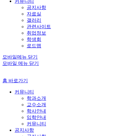
커뮤니티
공지사항
자료실
갤러리
관련사이트
취업정보
학생회
로드맵
모바일메뉴 닫기
모바일 메뉴 닫기
홈 바로가기
커뮤니티
학과소개
교수소개
학사안내
입학안내
커뮤니티
공지사항