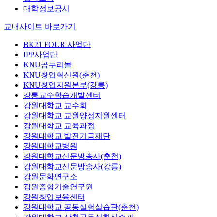
대학정보공시
교내사이트 바로가기
BK21 FOUR 사업단
IPP사업단
KNU곰두리몰
KNU창업혁신원(춘천)
KNU창업지원본부(강릉)
강릉교수학습개발센터
강원대학교 교수회
강원대학교 교원양성지원센터
강원대학교 교육과정
강원대학교 발전기금재단
강원대학교병원
강원대학교신문방송사(춘천)
강원대학교신문방송사(강릉)
강원문화연구소
강원종합기술연구원
강원창업보육센터
강원대학교 공동실험실습관(춘천)