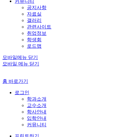
커뮤니티
공지사항
자료실
갤러리
관련사이트
취업정보
학생회
로드맵
모바일메뉴 닫기
모바일 메뉴 닫기
홈 바로가기
로그인
학과소개
교수소개
학사안내
입학안내
커뮤니티
프린트하기