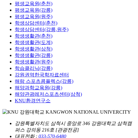
평생교육원(춘천)
평생교육원(강릉)
평생교육원(원주)
학생상담센터(춘천)
학생상담센터(강릉,원주)
학생생활관(춘천)
학생생활관(도계)
학생생활관(삼척)
학생생활관(강릉)
학생생활관(원주)
학습클리닉(강릉)
강원권역한국학자료센터
해람 스포츠콤플렉스(강릉)
해양과학교육원(강릉)
해양관광레저스포츠센터(삼척)
KNU환경연구소
강원특별자치도 삼척시 중앙로 346 강원대학교 삼척캠
퍼스 강의동 216호 [관광전공]
대표전화 :
033-570-6480