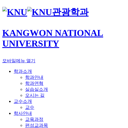
관광학과
KANGWON NATIONAL
UNIVERSITY
모바일메뉴 열기
학과소개
학과안내
학과연혁
실습실소개
오시는 길
교수소개
교수
학사안내
교육과정
편성교과목