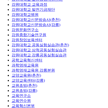
강원대학교 교육과정
강원대학교 발전기금재단
강원대학교병원
강원대학교신문방송사(춘천)
강원대학교신문방송사(강릉)
강원문화연구소
강원종합기술연구원
강원창업보육센터
강원대학교 공동실험실습관(춘천)
강원대학교 삼척공동실험실습관
강원대학교 강릉공동실험실습관
공학교육혁신센터
과학영재교육원
과학영재교육원 강릉분원
교양교육원(춘천)
교양교육센터(강릉)
교원초빙(춘천)
교원초빙(강릉)
교육연구소
교육연수원
교육혁신본부