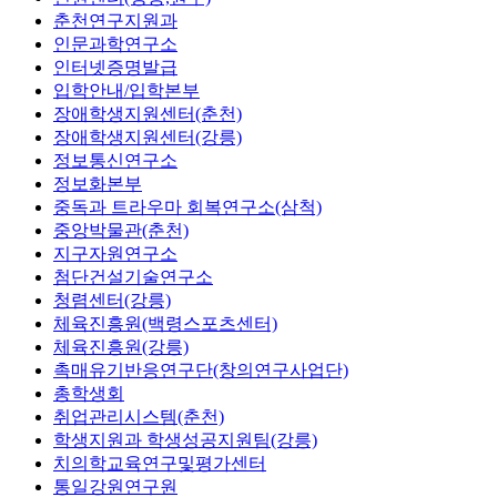
춘천연구지원과
인문과학연구소
인터넷증명발급
입학안내/입학본부
장애학생지원센터(춘천)
장애학생지원센터(강릉)
정보통신연구소
정보화본부
중독과 트라우마 회복연구소(삼척)
중앙박물관(춘천)
지구자원연구소
첨단건설기술연구소
청렴센터(강릉)
체육진흥원(백령스포츠센터)
체육진흥원(강릉)
촉매유기반응연구단(창의연구사업단)
총학생회
취업관리시스템(춘천)
학생지원과 학생성공지원팀(강릉)
치의학교육연구및평가센터
통일강원연구원