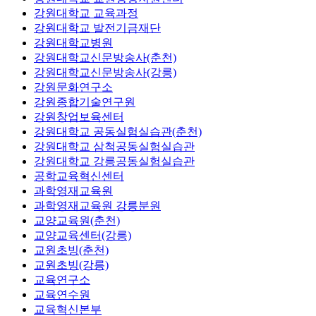
강원대학교 교육과정
강원대학교 발전기금재단
강원대학교병원
강원대학교신문방송사(춘천)
강원대학교신문방송사(강릉)
강원문화연구소
강원종합기술연구원
강원창업보육센터
강원대학교 공동실험실습관(춘천)
강원대학교 삼척공동실험실습관
강원대학교 강릉공동실험실습관
공학교육혁신센터
과학영재교육원
과학영재교육원 강릉분원
교양교육원(춘천)
교양교육센터(강릉)
교원초빙(춘천)
교원초빙(강릉)
교육연구소
교육연수원
교육혁신본부