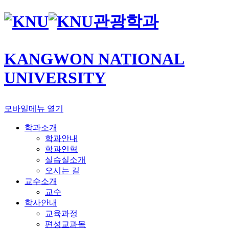
관광학과
KANGWON NATIONAL
UNIVERSITY
모바일메뉴 열기
학과소개
학과안내
학과연혁
실습실소개
오시는 길
교수소개
교수
학사안내
교육과정
편성교과목