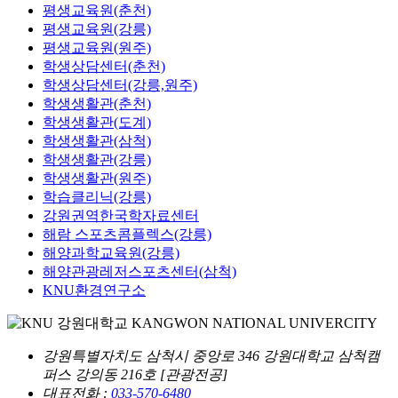
평생교육원(춘천)
평생교육원(강릉)
평생교육원(원주)
학생상담센터(춘천)
학생상담센터(강릉,원주)
학생생활관(춘천)
학생생활관(도계)
학생생활관(삼척)
학생생활관(강릉)
학생생활관(원주)
학습클리닉(강릉)
강원권역한국학자료센터
해람 스포츠콤플렉스(강릉)
해양과학교육원(강릉)
해양관광레저스포츠센터(삼척)
KNU환경연구소
강원특별자치도 삼척시 중앙로 346 강원대학교 삼척캠
퍼스 강의동 216호 [관광전공]
대표전화 :
033-570-6480