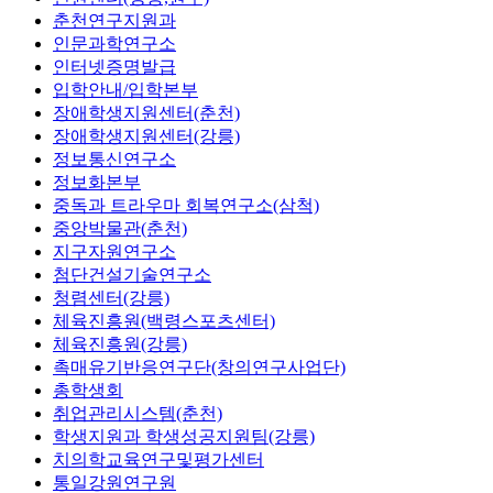
춘천연구지원과
인문과학연구소
인터넷증명발급
입학안내/입학본부
장애학생지원센터(춘천)
장애학생지원센터(강릉)
정보통신연구소
정보화본부
중독과 트라우마 회복연구소(삼척)
중앙박물관(춘천)
지구자원연구소
첨단건설기술연구소
청렴센터(강릉)
체육진흥원(백령스포츠센터)
체육진흥원(강릉)
촉매유기반응연구단(창의연구사업단)
총학생회
취업관리시스템(춘천)
학생지원과 학생성공지원팀(강릉)
치의학교육연구및평가센터
통일강원연구원