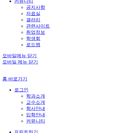
커뮤니티
공지사항
자료실
갤러리
관련사이트
취업정보
학생회
로드맵
모바일메뉴 닫기
모바일 메뉴 닫기
홈 바로가기
로그인
학과소개
교수소개
학사안내
입학안내
커뮤니티
프린트하기